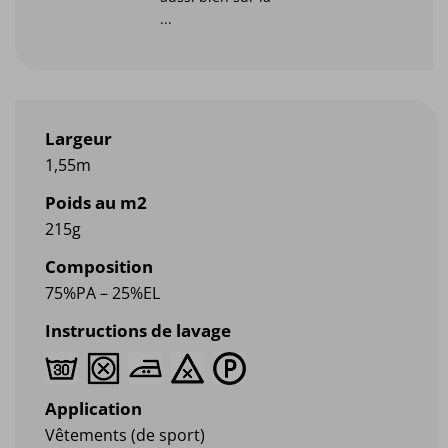
...
Largeur
1,55m
Poids au m2
215g
Composition
75%PA – 25%EL
Instructions de lavage
Application
Vêtements (de sport)