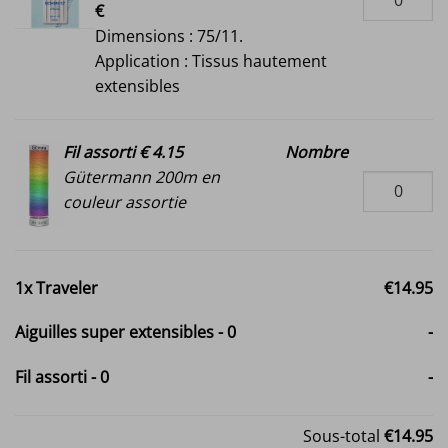
€
Dimensions : 75/11.
Application : Tissus hautement
extensibles
Fil assorti € 4.15
Nombre
Gütermann 200m en
couleur assortie
1x
Traveler
€14.95
Aiguilles super extensibles
-
0
-
Fil assorti
-
0
-
Sous-total
€14.95