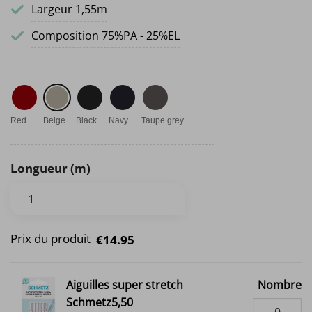
Largeur 1,55m
Composition 75%PA - 25%EL
Red
Beige
Black
Navy
Taupe grey
Longueur (m)
Prix du produit
€14.95
Aiguilles super stretch
Nombre
Schmetz5,50