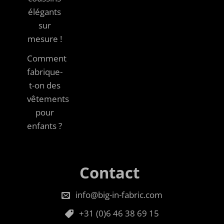
élégants
sur
mesure !
Comment
fabrique-
t-on des
vêtements
pour
enfants ?
Contact
info@big-in-fabric.com
+31 (0)6 46 38 69 15