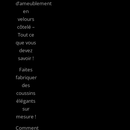
d’ameublement
en
velours
côtelé –
Tout ce
que vous
devez
savoir !
Faites
fabriquer
des
coussins
élégants
sur
mesure !
Comment