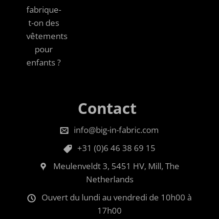
fabrique-
t-on des
vêtements
pour
enfants ?
Contact
info@big-in-fabric.com
+31 (0)6 46 38 69 15
Meulenveldt 3, 5451 HV, Mill, The
Netherlands
Ouvert du lundi au vendredi de 10h00 à
17h00