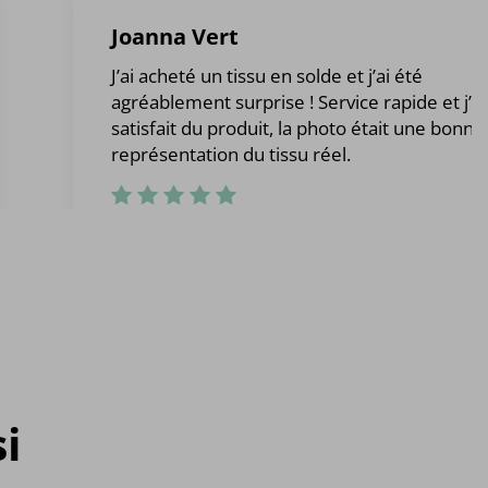
Joanna Vert
J’ai acheté un tissu en solde et j’ai été
agréablement surprise ! Service rapide et j’ét
satisfait du produit, la photo était une bonne
représentation du tissu réel.
i