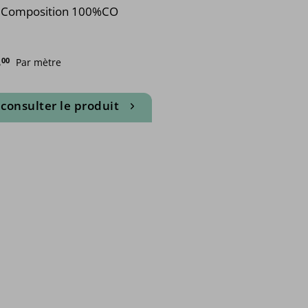
Composition 100%CO
.
00
Par mètre
consulter le produit