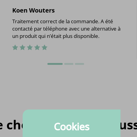
Koen Wouters
Traitement correct de la commande. A été
contacté par téléphone avec une alternative à
un produit qui n’était plus disponible.
e chose pour vous auss
Cookies