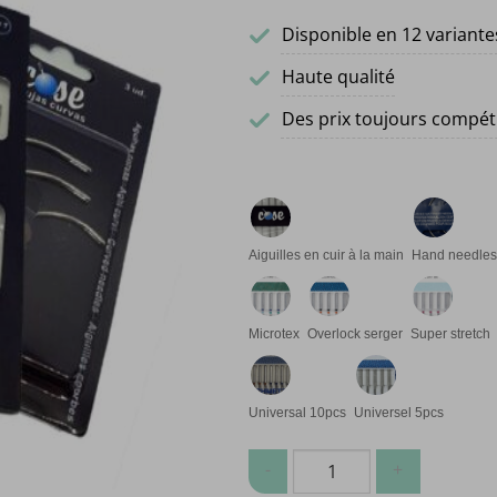
Disponible en 12 variante
Haute qualité
Des prix toujours compéti
Aiguilles en cuir à la main
Hand needles
Microtex
Overlock serger
Super stretch
Universal 10pcs
Universel 5pcs
quantité de Aiguilles