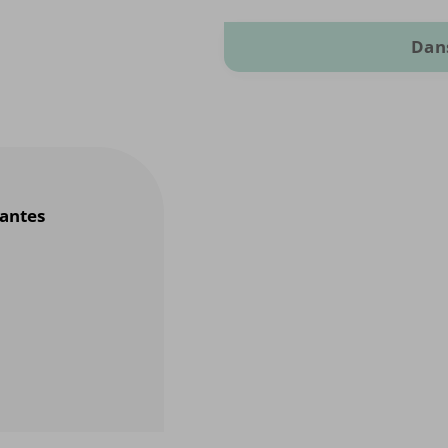
Dans
antes