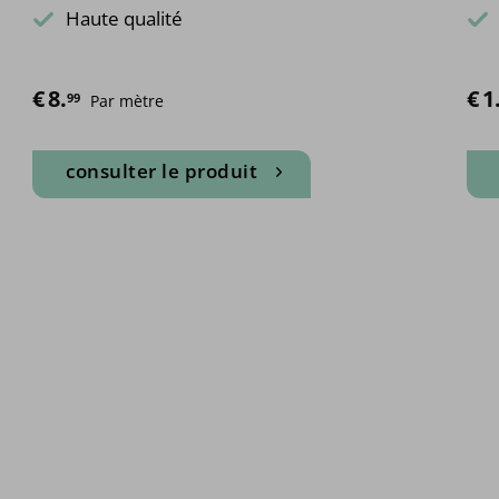
Haute qualité
€
8.
€
1
99
Par mètre
consulter le produit