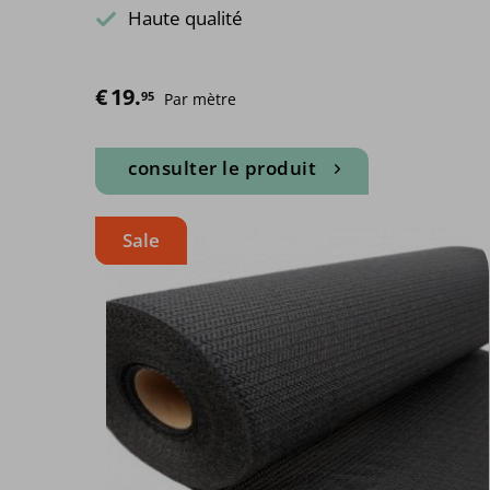
Haute qualité
€
19.
95
Par mètre
consulter le produit
Sale