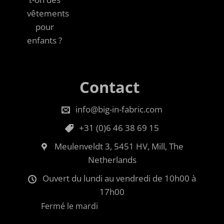
vêtements
pour
enfants ?
Contact
info@big-in-fabric.com
+31 (0)6 46 38 69 15
Meulenveldt 3, 5451 HV, Mill, The
Netherlands
Ouvert du lundi au vendredi de 10h00 à
17h00
Fermé le mardi