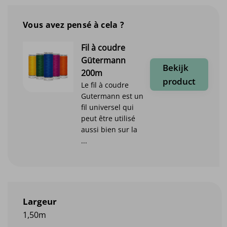
Vous avez pensé à cela ?
Fil à coudre
Gütermann
Bekijk
200m
product
Le fil à coudre
Gutermann est un
fil universel qui
peut être utilisé
aussi bien sur la
...
Largeur
1,50m