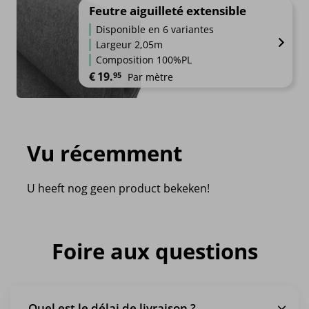
Feutre aiguilleté extensible
Disponible en 6 variantes
Largeur 2,05m
Composition 100%PL
€
19.
95
Par mètre
Vu récemment
U heeft nog geen product bekeken!
Foire aux questions
Quel est le délai de livraison ?