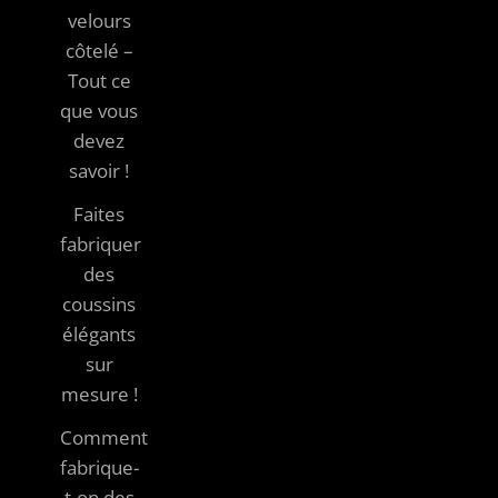
velours
côtelé –
Tout ce
que vous
devez
savoir !
Faites
fabriquer
des
coussins
élégants
sur
mesure !
Comment
fabrique-
t-on des