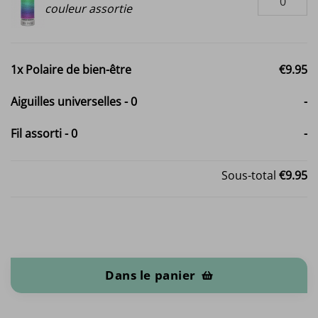
couleur assortie
1x
Polaire de bien-être
€9.95
Aiguilles universelles
-
0
-
Fil assorti
-
0
-
Sous-total
€9.95
quantité de Polaire de bien-être
Dans le panier