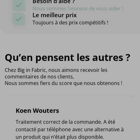
Besoin d’aide ?
Nous sommes heureux de vous aider !
Le meilleur prix
Toujours à des prix compétitifs !
Qu’en pensent les autres ?
Chez Big in Fabric, nous aimons recevoir les
commentaires de nos clients,
Nous sommes fiers du score que nous obtenons !
Koen Wouters
Traitement correct de la commande. A été
contacté par téléphone avec une alternative à
un produit qui n’était plus disponible.