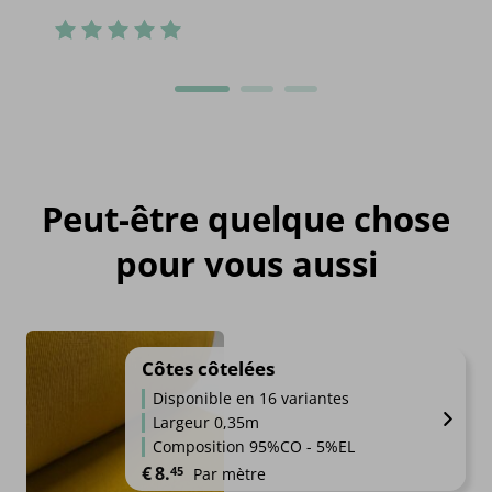
Peut-être quelque chose
pour vous aussi
Côtes côtelées
Disponible en 16 variantes
Largeur 0,35m
Composition 95%CO - 5%EL
€
8.
45
Par mètre