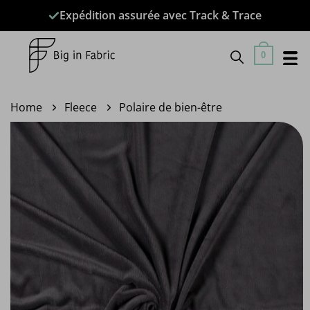
Passer
Expédition assurée avec Track & Trace
au
contenu
0
Home
Fleece
Polaire de bien-être