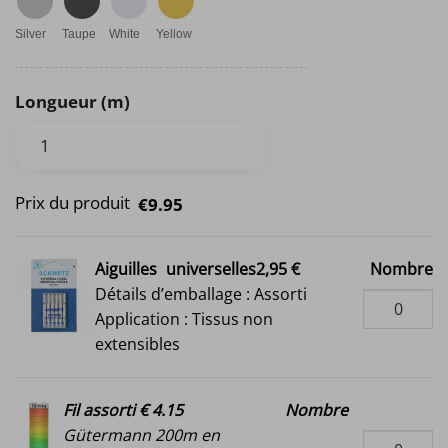
Silver
Taupe
White
Yellow
Longueur (m)
Prix du produit
€9.95
Aiguilles
universelles2,95 €
Nombre
Détails d’emballage : Assorti
Application : Tissus non
extensibles
Fil assorti € 4.15
Nombre
Gütermann 200m en