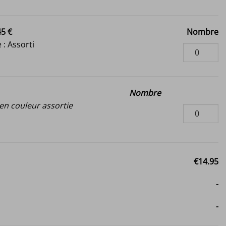
45 €
Nombre
 : Assorti
Nombre
n couleur assortie
€14.95
-
-