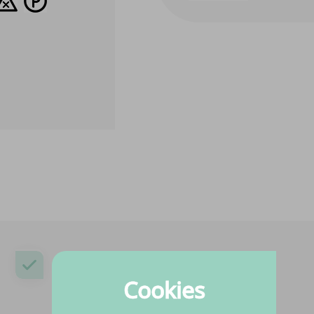
Besoin d’aide ?
Nous sommes heureux de vous aider !
Cookies