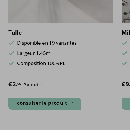
Tulle
Mil
Disponible en 19 variantes
Largeur 1.45m
Composition 100%PL
€
2.
€
9
95
Par mètre
consulter le produit