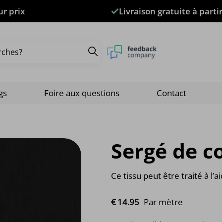
ur prix
Livraison gratuite à parti
gs
Foire aux questions
Contact
Sergé de c
Ce tissu peut être traité à l’
€
14.
95
Par mètre