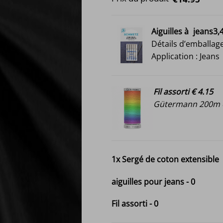
Aiguilles à
jeans3,
Détails d’emballage
Application : Jeans
Fil assorti € 4.15
Gütermann 200m e
1x
Sergé de coton extensible
aiguilles pour jeans
-
0
Fil assorti
-
0