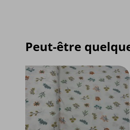
Peut-être quelqu