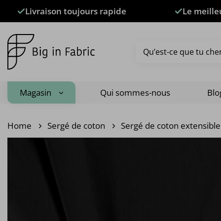
Passer
Livraison toujours rapide
Le meille
au
contenu
Recherche
pour :
Magasin
Qui sommes-nous
Blo
Home
Sergé de coton
Sergé de coton extensible