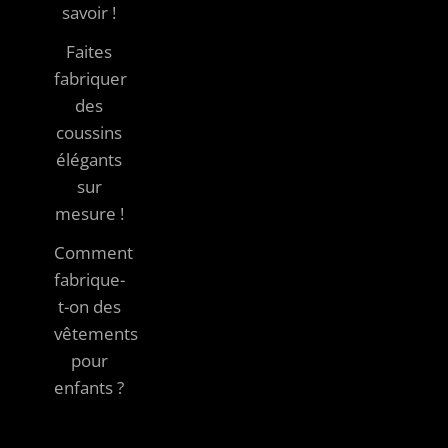
savoir !
Faites
fabriquer
des
coussins
élégants
sur
mesure !
Comment
fabrique-
t-on des
vêtements
pour
enfants ?