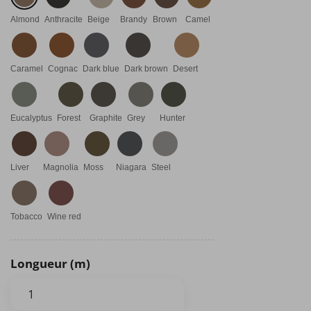
Almond
Anthracite
Beige
Brandy
Brown
Camel
Caramel
Cognac
Dark blue
Dark brown
Desert
Eucalyptus
Forest
Graphite
Grey
Hunter
Liver
Magnolia
Moss
Niagara
Steel
Tobacco
Wine red
Longueur (m)