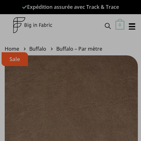
Passer
Expédition assurée avec Track & Trace
au
contenu
0
Home
Buffalo
Buffalo – Par mètre
Sale