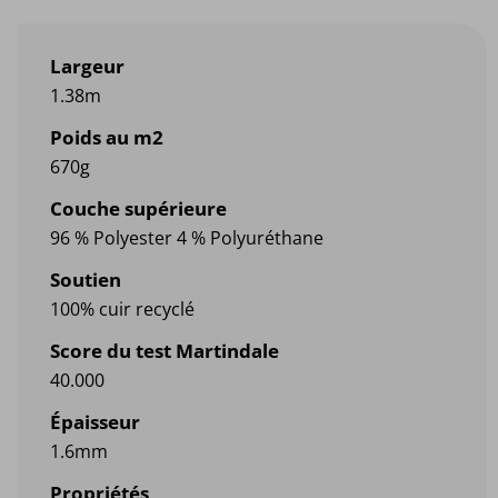
Largeur
1.38m
Poids au m2
670g
Couche supérieure
96 % Polyester 4 % Polyuréthane
Soutien
100% cuir recyclé
Score du test Martindale
40.000
Épaisseur
1.6mm
Propriétés