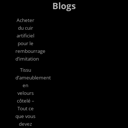
Blogs
Acheter
du cuir
artificiel
pour le
rembourrage
d’imitation
Tissu
d’ameublement
en
velours
côtelé –
Tout ce
que vous
devez