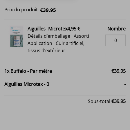
Prix du produit
€39.95
Aiguilles
Microtex4,95 €
Nombre
Détails d’emballage : Assorti
Application : Cuir artificiel,
tissus d’extérieur
1x
Buffalo - Par mètre
€39.95
Aiguilles Microtex
-
0
-
Sous-total
€39.95