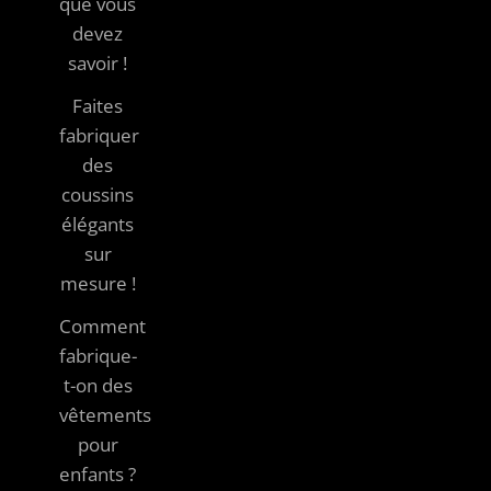
que vous
devez
savoir !
Faites
fabriquer
des
coussins
élégants
sur
mesure !
Comment
fabrique-
t-on des
vêtements
pour
enfants ?