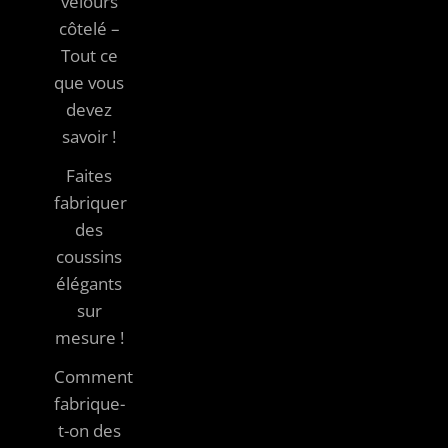
velours
côtelé –
Tout ce
que vous
devez
savoir !
Faites
fabriquer
des
coussins
élégants
sur
mesure !
Comment
fabrique-
t-on des