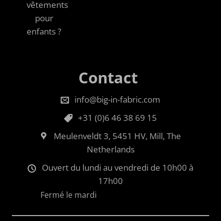
vêtements
pour
enfants ?
Contact
info@big-in-fabric.com
+31 (0)6 46 38 69 15
Meulenveldt 3, 5451 HV, Mill, The
Netherlands
Ouvert du lundi au vendredi de 10h00 à
17h00
Fermé le mardi