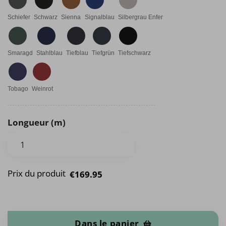
Schiefer
Schwarz
Sienna
Signalblau
Silbergrau Enfer
Smaragd
Stahlblau
Tiefblau
Tiefgrün
Tiefschwarz
Tobago
Weinrot
Longueur (m)
Prix du produit
€169.95
quantité de Panneau en Alcantara
Dans le panier