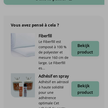
Vous avez pensé à cela ?
Fiberfill
Le Fiberfill est
Bekijk
composé à 100 %
product
de polyester et
mesure 160 cm de
large. Le Fiberfill
es...
Adhésif en spray
Adhésif en aérosol
Bekijk
à haute solidité
product
pour une
adhérence
optimale Cet