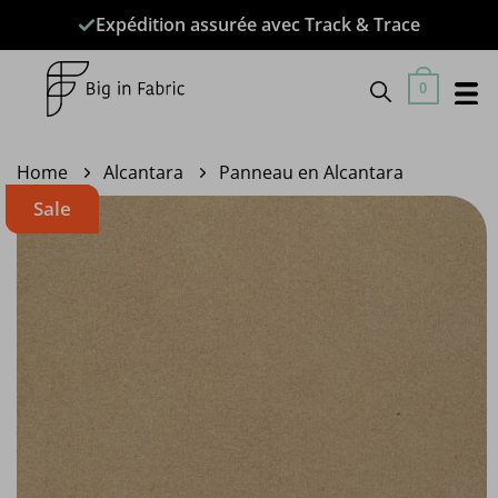
Passer
Expédition assurée avec Track & Trace
au
contenu
0
Home
Alcantara
Panneau en Alcantara
Sale