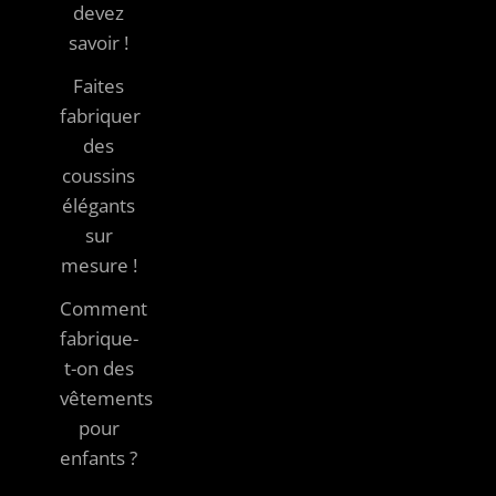
devez
savoir !
Faites
fabriquer
des
coussins
élégants
sur
mesure !
Comment
fabrique-
t-on des
vêtements
pour
enfants ?