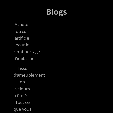
Blogs
Acheter
du cuir
artificiel
pour le
rembourrage
d’imitation
Tissu
d’ameublement
en
velours
côtelé –
Tout ce
que vous