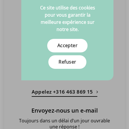
Ouvert du lundi au vendredi
10:00 - 17:00
Ce site utilise des cookies
Fermé le mardi
pour vous garantir la
meilleure expérience sur
Prendre rendez-vous
notre site.
Appelez-nous
Accepter
Des conseils simples et rapides
Refuser
Du lundi au vendredi
10:00 - 17:00
Fermé le mardi
Appelez +316 463 869 15
Envoyez-nous un e-mail
Toujours dans un délai d’un jour ouvrable
une réponse !