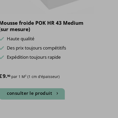
Mousse froide POK HR 43 Medium
(sur mesure)
Haute qualité
Des prix toujours compétitifs
Expédition toujours rapide
€
9.
90
 par 1 M² (1 cm d'épaisseur)
consulter le produit