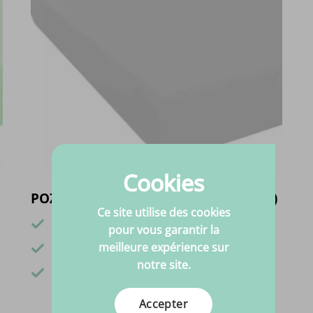
Cookies
POZ 25/20 (qualité dos) (personnalisé)
Ce site utilise des cookies
Haute qualité
pour vous garantir la
Des prix toujours compétitifs
meilleure expérience sur
notre site.
Expédition toujours rapide
Accepter