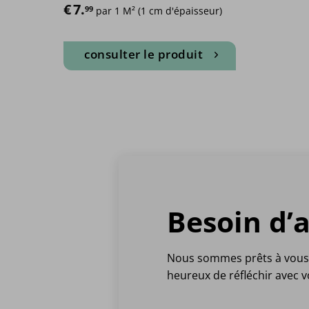
€
7.
99
 par 1 M² (1 cm d'épaisseur)
consulter le produit
Besoin d’a
Nous sommes prêts à vous
heureux de réfléchir avec v