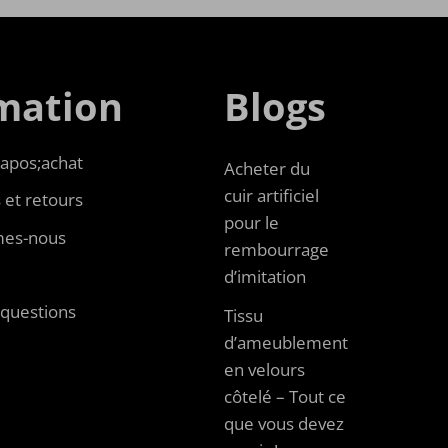
mation
Blogs
apos;achat
Acheter du
cuir artificiel
 et retours
pour le
es-nous
rembourrage
d’imitation
 questions
Tissu
d’ameublement
en velours
côtelé – Tout ce
que vous devez