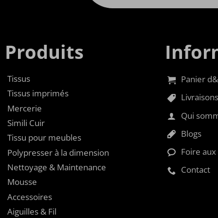
Produits
Infor
Tissus
Panier d&
Tissus imprimés
Livraisons
Mercerie
Qui somm
Simili Cuir
Blogs
Tissu pour meubles
Foire aux
Polypresser à la dimension
Nettoyage & Maintenance
Contact
Mousse
Accessoires
Aiguilles & Fil