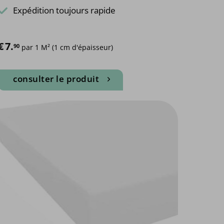
Expédition toujours rapide
€
7.
90
 par 1 M² (1 cm d'épaisseur)
consulter le produit