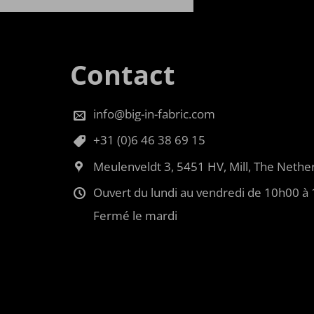
Contact
info@big-in-fabric.com
+31 (0)6 46 38 69 15
Meulenveldt 3, 5451 HV, Mill, The Nethe
Ouvert du lundi au vendredi de 10h00 à
Fermé le mardi