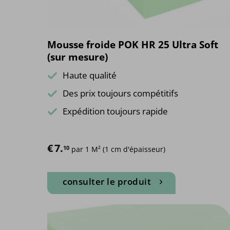
Mousse froide POK HR 25 Ultra Soft
(sur mesure)
Haute qualité
Des prix toujours compétitifs
Expédition toujours rapide
€
7.
10
 par 1 M² (1 cm d'épaisseur)
consulter le produit