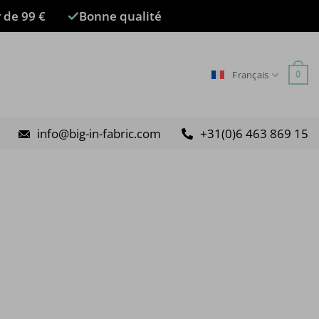
r de 99 €
Bonne qualité
Français
0
info@big-in-fabric.com
+31(0)6 463 869 15