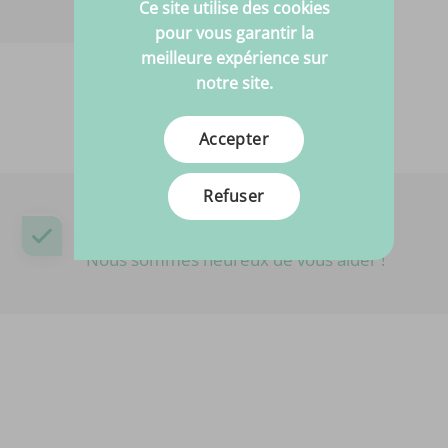
Ce site utilise des cookies
pour vous garantir la
meilleure expérience sur
notre site.
Accepter
Refuser
Besoin d’aide ?
Nous sommes heureux de vous aider !