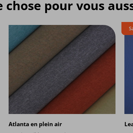
e chose pour vous auss
S
Atlanta en plein air
Le