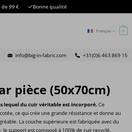
r de 99 €
Bonne qualité
Français
0
info@big-in-fabric.com
+31(0)6 463 869 15
Par pièce (50x70cm)
s lequel du cuir véritable est incorporé.
Ce
ricotée, ce qui crée une grande résistance et donne au
 agréable. La couche supérieure est fabriquée avec du
, le support est composé à 100% de cuir recyclé.