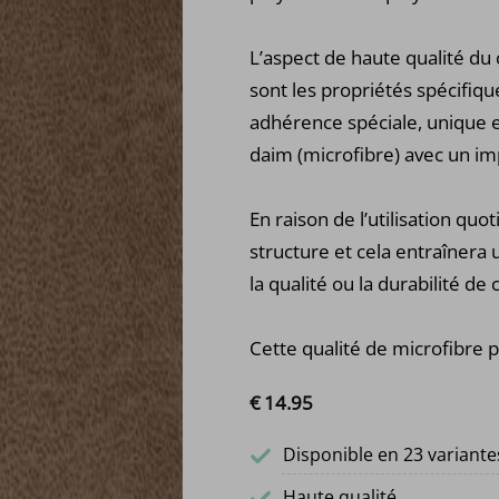
L’aspect de haute qualité du
sont les propriétés spécifiqu
adhérence spéciale, unique e
daim (microfibre) avec un im
En raison de l’utilisation qu
structure et cela entraînera
la qualité ou la durabilité de c
Cette qualité de microfibre p
€
14.
95
Disponible en 23 variante
Haute qualité