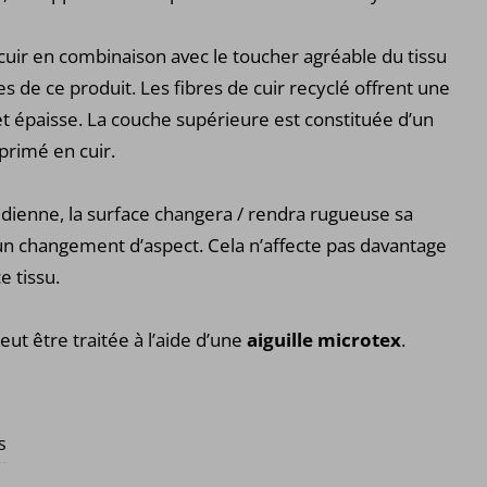
 cuir en combinaison avec le toucher agréable du tissu
es de ce produit. Les fibres de cuir recyclé offrent une
t épaisse. La couche supérieure est constituée d’un
primé en cuir.
otidienne, la surface changera / rendra rugueuse sa
 un changement d’aspect. Cela n’affecte pas davantage
e tissu.
eut être traitée à l’aide d’une
aiguille microtex
.
s