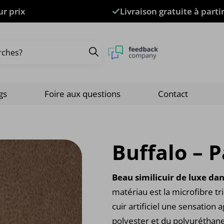
ur prix
Livraison gratuite à parti
gs
Foire aux questions
Contact
Buffalo – 
Beau similicuir de luxe dan
matériau est la microfibre t
cuir artificiel une sensation
polyester et du polyuréthane