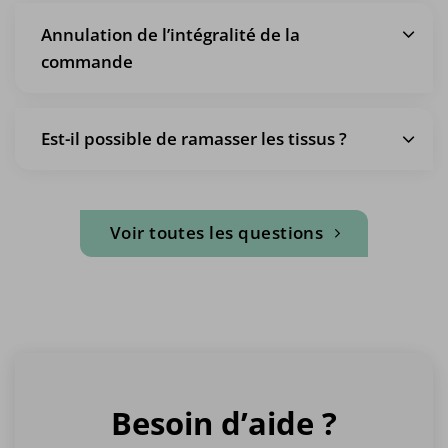
Annulation de l’intégralité de la
commande
Est-il possible de ramasser les tissus ?
Voir toutes les questions
Besoin d’aide ?