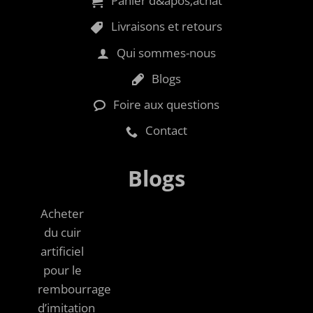
Panier d&apos;achat
Livraisons et retours
Qui sommes-nous
Blogs
Foire aux questions
Contact
Blogs
Acheter
du cuir
artificiel
pour le
rembourrage
d’imitation