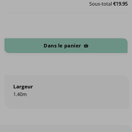
Sous-total
€19.95
quantité de Snakeskin
Dans le panier
Largeur
1.40m