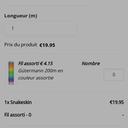
Longueur (m)
Prix du produit
€19.95
Fil assorti € 4.15
Nombre
Gütermann 200m en
couleur assortie
1x
Snakeskin
€19.95
Fil assorti
-
0
-