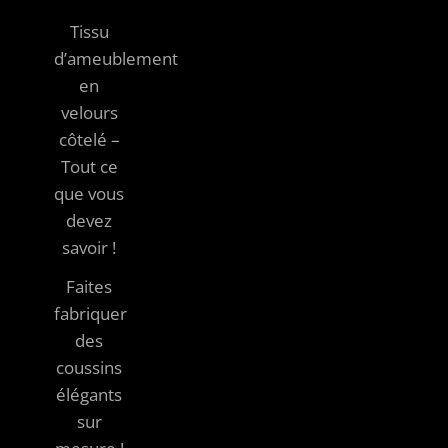
Tissu
d’ameublement
en
velours
côtelé –
Tout ce
que vous
devez
savoir !
Faites
fabriquer
des
coussins
élégants
sur