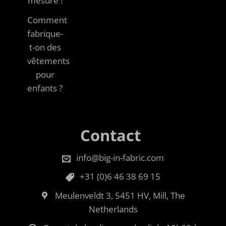
mesure !
Comment
fabrique-
t-on des
vêtements
pour
enfants ?
Contact
info@big-in-fabric.com
+31 (0)6 46 38 69 15
Meulenveldt 3, 5451 HV, Mill, The
Netherlands