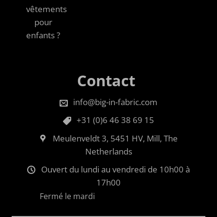
vêtements
pour
enfants ?
Contact
info@big-in-fabric.com
+31 (0)6 46 38 69 15
Meulenveldt 3, 5451 HV, Mill, The
Netherlands
Ouvert du lundi au vendredi de 10h00 à
17h00
Fermé le mardi