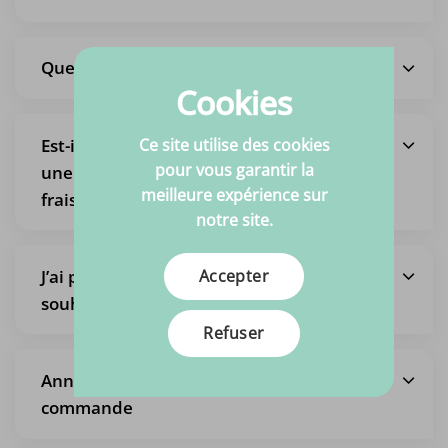
Quels sont les frais d’expédition ?
Cookies
Ce site utilise des cookies
Est-il également possible de récupérer
pour vous garantir la
une commande, afin de ne pas payer de
meilleure expérience sur
frais d’expédition ?
notre site.
Accepter
J’ai passé une commande mais je
souhaite la modifier
Refuser
Annulation de l’intégralité de la
commande