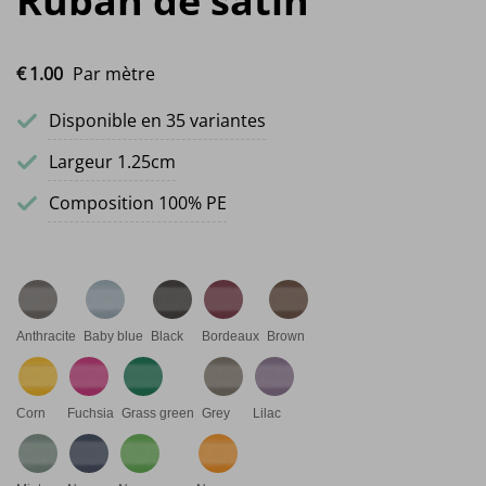
Ruban de satin
€
1.
00
Par mètre
Disponible en 35 variantes
Largeur 1.25cm
Composition 100% PE
Anthracite
Baby blue
Black
Bordeaux
Brown
Corn
Fuchsia
Grass green
Grey
Lilac