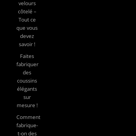
velours
côtelé –
Tout ce
que vous
devez
savoir !
Faites
fabriquer
des
coussins
élégants
sur
mesure !
Comment
fabrique-
t-on des