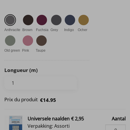
Anthracite
Brown
Fuchsia
Grey
Indigo
Ocher
Old green
Pink
Taupe
Longueur (m)
Prix du produit
€14.95
Universele naalden
€ 2,95
Aantal
Verpakking: Assorti