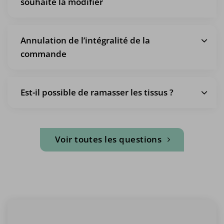
souhaite la modifier
Annulation de l’intégralité de la
commande
Est-il possible de ramasser les tissus ?
Voir toutes les questions