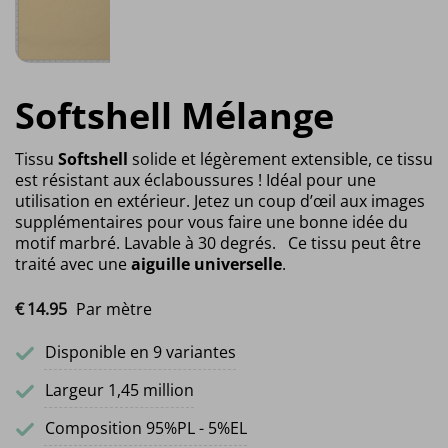
Softshell Mélange
Tissu
Softshell
solide et légèrement extensible, ce tissu
est résistant aux éclaboussures ! Idéal pour une
utilisation en extérieur. Jetez un coup d’œil aux images
supplémentaires pour vous faire une bonne idée du
motif marbré. Lavable à 30 degrés. Ce tissu peut être
traité avec une
aiguille universelle
.
€
14.
95
Par mètre
Disponible en 9 variantes
Largeur 1,45 million
Composition 95%PL - 5%EL