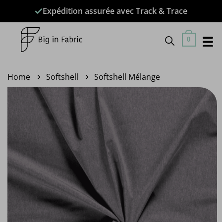
Passer
Expédition assurée avec Track & Trace
au
contenu
0
Home
Softshell
Softshell Mélange