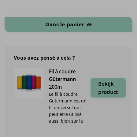
quantité de Softshell Mélange
Dans le panier
Vous avez pensé à cela ?
Fil à coudre
Gütermann
Bekijk
200m
product
Le fil à coudre
Gutermann est un
fil universel qui
peut être utilisé
aussi bien sur la
...