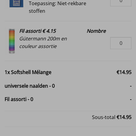
Toepassing: Niet-rekbare
stoffen
Fil assorti € 4.15
Nombre
Gütermann 200m en
couleur assortie
1x
Softshell Mélange
€14.95
universele naalden
-
0
-
Fil assorti
-
0
-
Sous-total
€14.95