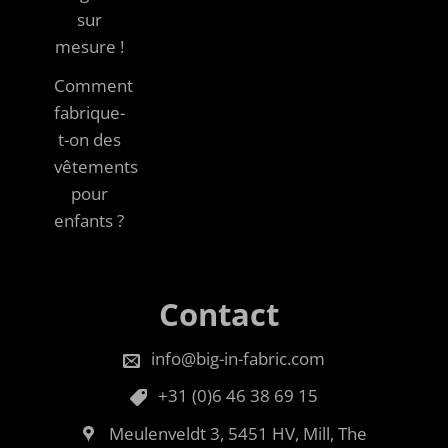
sur
mesure !
Comment
fabrique-
t-on des
vêtements
pour
enfants ?
Contact
info@big-in-fabric.com
+31 (0)6 46 38 69 15
Meulenveldt 3, 5451 HV, Mill, The