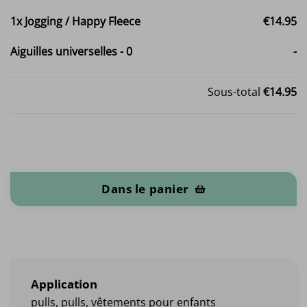
1x
Jogging / Happy Fleece
€14.95
Aiguilles universelles
-
0
-
Sous-total
€14.95
quantité de Jogging / Happy Fleece
Dans le panier
Application
pulls, pulls, vêtements pour enfants