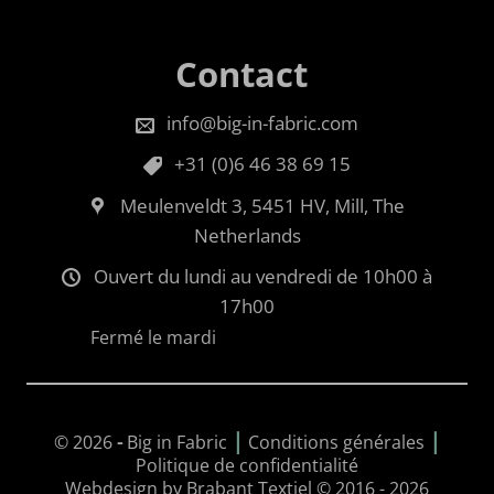
Contact
info@big-in-fabric.com
+31 (0)6 46 38 69 15
Meulenveldt 3, 5451 HV, Mill, The
Netherlands
Ouvert du lundi au vendredi de 10h00 à
17h00
Fermé le mardi
|
|
© 2026
-
Big in Fabric
Conditions générales
Politique de confidentialité
Webdesign by Brabant Textiel © 2016 - 2026