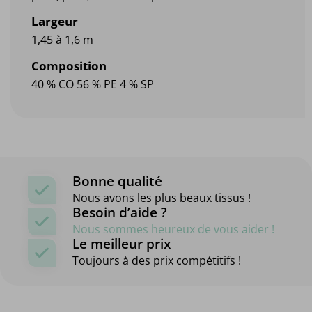
Largeur
1,45 à 1,6 m
Composition
40 % CO 56 % PE 4 % SP
Bonne qualité
Nous avons les plus beaux tissus !
Besoin d’aide ?
Nous sommes heureux de vous aider !
Le meilleur prix
Toujours à des prix compétitifs !