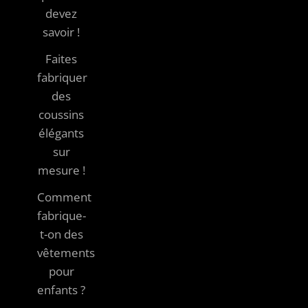
devez
savoir !
Faites
fabriquer
des
coussins
élégants
sur
mesure !
Comment
fabrique-
t-on des
vêtements
pour
enfants ?