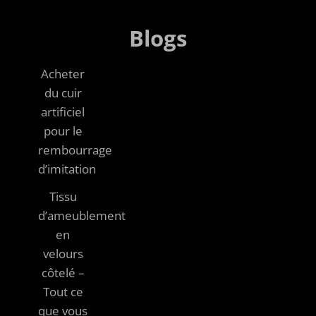
Blogs
Acheter
du cuir
artificiel
pour le
rembourrage
d’imitation
Tissu
d’ameublement
en
velours
côtelé –
Tout ce
que vous