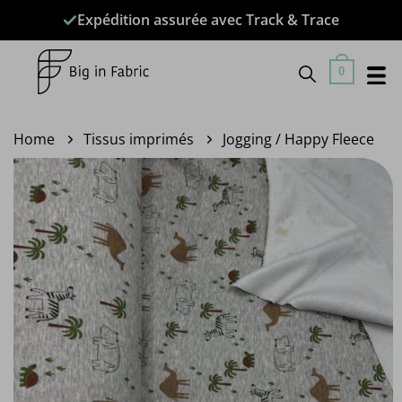
Passer
Expédition assurée avec Track & Trace
au
contenu
0
Home
Tissus imprimés
Jogging / Happy Fleece