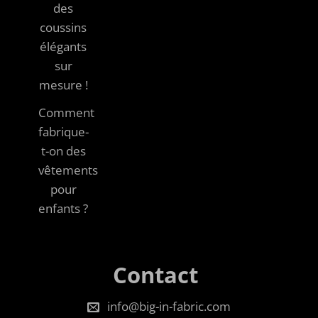
des
coussins
élégants
sur
mesure !
Comment
fabrique-
t-on des
vêtements
pour
enfants ?
Contact
info@big-in-fabric.com