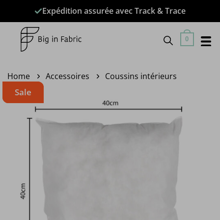
Passer
Expédition assurée avec Track & Trace
au
contenu
0
Home
Accessoires
Coussins intérieurs
Sale