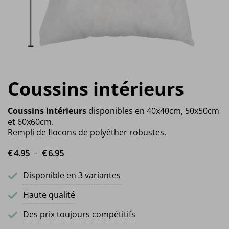
Coussins intérieurs
Coussins intérieurs
disponibles en 40x40cm, 50x50cm
et 60x60cm.
Rempli de flocons de polyéther robustes.
€
4.
95
–
€
6.
95
Plage de prix : €4.95 à €6.95
Disponible en 3 variantes
Haute qualité
Des prix toujours compétitifs