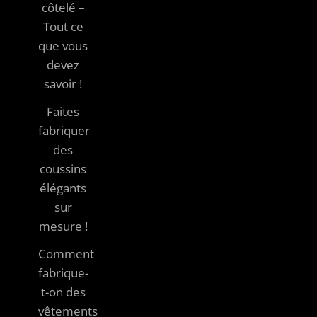
côtelé –
Tout ce
que vous
devez
savoir !
Faites
fabriquer
des
coussins
élégants
sur
mesure !
Comment
fabrique-
t-on des
vêtements