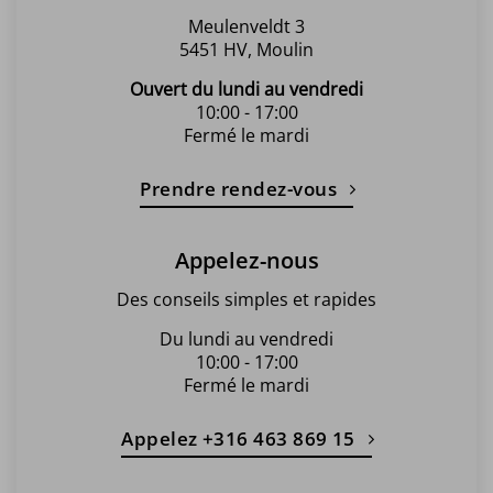
du
Meulenveldt 3
produit
5451 HV, Moulin
Ouvert du lundi au vendredi
10:00 - 17:00
Fermé le mardi
Prendre rendez-vous
Appelez-nous
Des conseils simples et rapides
Du lundi au vendredi
10:00 - 17:00
Fermé le mardi
Appelez +316 463 869 15