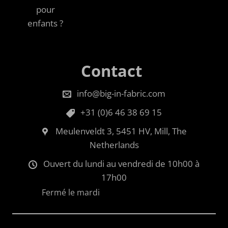
pour
enfants ?
Contact
info@big-in-fabric.com
+31 (0)6 46 38 69 15
Meulenveldt 3, 5451 HV, Mill, The
Netherlands
Ouvert du lundi au vendredi de 10h00 à
17h00
Fermé le mardi