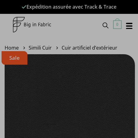
Passer
Expédition assurée avec Track & Trace
au
contenu
0
Home
Simili Cuir
Cuir artificiel d’extérieur
Sale