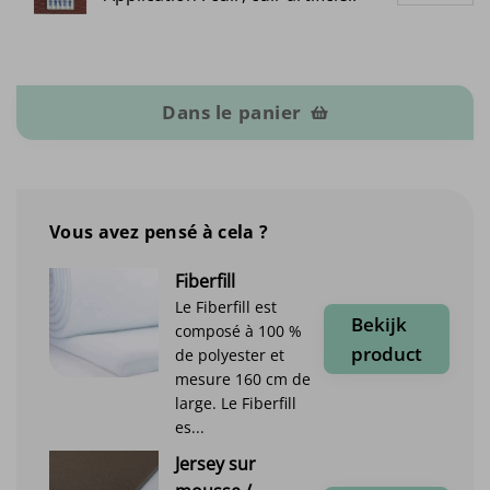
quantité de Cuir artificiel d’extérieur
Dans le panier
Vous avez pensé à cela ?
Fiberfill
Le Fiberfill est
Bekijk
composé à 100 %
product
de polyester et
mesure 160 cm de
large. Le Fiberfill
es...
Jersey sur