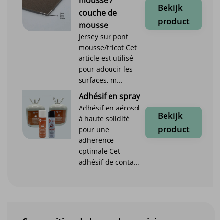
mousse /
Bekijk
couche de
product
mousse
Jersey sur pont
mousse/tricot Cet
article est utilisé
pour adoucir les
surfaces, m...
Adhésif en spray
Adhésif en aérosol
Bekijk
à haute solidité
product
pour une
adhérence
optimale Cet
adhésif de conta...