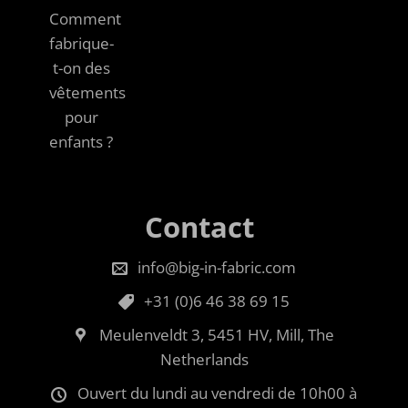
Comment
fabrique-
t-on des
vêtements
pour
enfants ?
Contact
info@big-in-fabric.com
+31 (0)6 46 38 69 15
Meulenveldt 3, 5451 HV, Mill, The
Netherlands
Ouvert du lundi au vendredi de 10h00 à