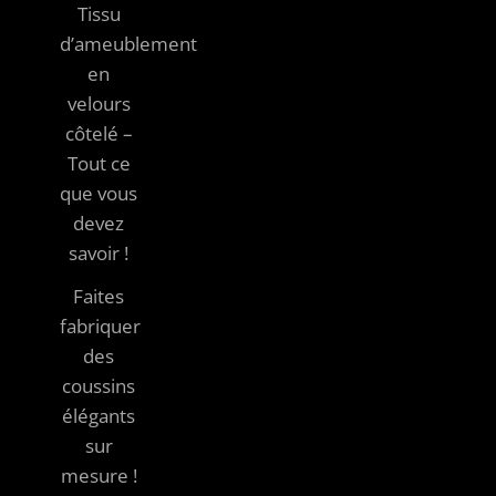
Tissu
d’ameublement
en
velours
côtelé –
Tout ce
que vous
devez
savoir !
Faites
fabriquer
des
coussins
élégants
sur
mesure !