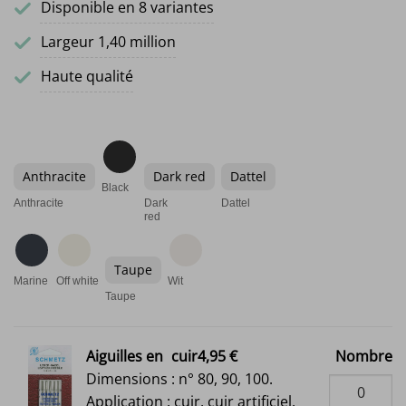
Disponible en 8 variantes
Largeur 1,40 million
Haute qualité
Anthracite
Dark red
Dattel
Black
Anthracite
Dark
Dattel
red
Taupe
Marine
Off white
Wit
Taupe
Aiguilles en
cuir4,95 €
Nombre
Dimensions : n° 80, 90, 100.
Application : cuir, cuir artificiel.