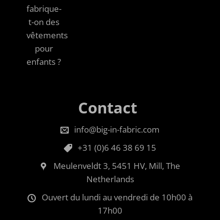
fabrique-
t-on des
vêtements
pour
enfants ?
Contact
info@big-in-fabric.com
+31 (0)6 46 38 69 15
Meulenveldt 3, 5451 HV, Mill, The
Netherlands
Ouvert du lundi au vendredi de 10h00 à
17h00