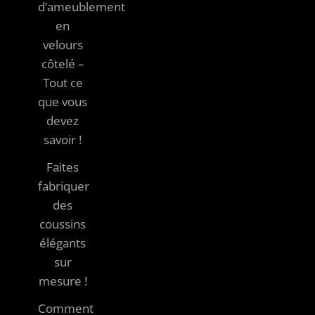
d’ameublement
en
velours
côtelé –
Tout ce
que vous
devez
savoir !
Faites
fabriquer
des
coussins
élégants
sur
mesure !
Comment